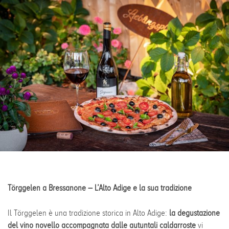
Törggelen a Bressanone – L’Alto Adige e la sua tradizione
Il Törggelen è una tradizione storica in Alto Adige:
la degustazione
del vino novello accompagnata dalle autuntali caldarroste
vi