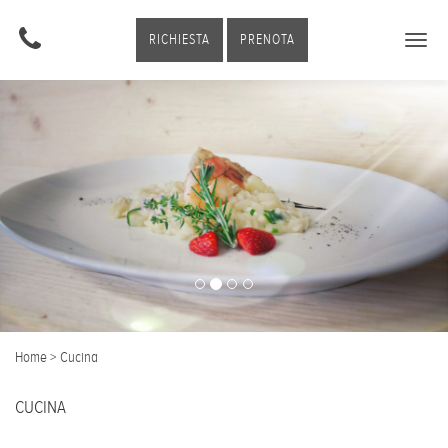
RICHIESTA
PRENOTA
Togg
navig
Home
>
Cucina
CUCINA