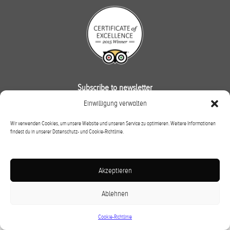
Subscribe to newsletter
Einwilligung verwalten
OK
Wir verwenden Cookies, um unsere Website und unseren Service zu optimieren. Weitere Informationen
findest du in unserer Datenschutz- und Cookie-Richtlinie.
DE
|
IT
Akzeptieren
Ablehnen
Cookie-Richtlinie